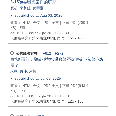
3•15晚会曝光案件的研究
窦超
,
李梦佳
,
黄宇童
First published at: Aug 03, 2025
查看：
HTML 全文
|
PDF 全文
|
下载 PDF
(780.1
KB) |
ESI
doi:
10.16538/j.cnki.jfe.20250522.301
《财经研究》
第51卷第08期
, 页码：155 - 168
公共经济管理
| F812；F272
向“智”而行：增值税留抵退税能否促进企业智能化发
展？
朱颖
,
黄伟
,
周楠
First published at: Jul 03, 2025
查看：
HTML 全文
|
PDF 全文
|
下载 PDF
(943.4
KB) |
ESI
doi:
10.16538/j.cnki.jfe.20250315.401
《财经研究》
第51卷第07期
, 页码：125 - 139