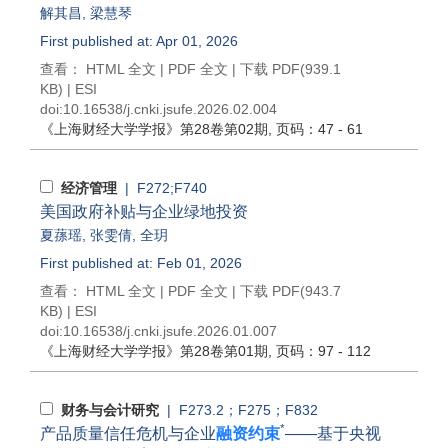
解其昌
,
梁慧琴
First published at: Apr 01, 2026
查看：
HTML 全文
|
PDF 全文
|
下载 PDF
(939.1
KB) |
ESI
doi:
10.16538/j.cnki.jsufe.2026.02.004
《上海财经大学学报》
第28卷第02期
, 页码：47 - 61
经济管理
| F272;F740
美国政府补贴与企业绿地投资
夏蓀瑶
,
张雯倩
,
全玥
First published at: Feb 01, 2026
查看：
HTML 全文
|
PDF 全文
|
下载 PDF
(943.7
KB) |
ESI
doi:
10.16538/j.cnki.jsufe.2026.01.007
《上海财经大学学报》
第28卷第01期
, 页码：97 - 112
财务与会计研究
| F273.2；F275；F832
*
产品质量信任危机与企业
融资约束
——基于央视