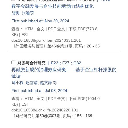
数字金融发展与企业技能劳动力结构优化
胡玥
,
张涵萌
First published at: Nov 20, 2024
查看：
HTML 全文
|
PDF 全文
|
下载 PDF
(773.8
KB) |
ESI
doi:
10.16538/j.cnki.fem.20240331.201
《外国经济与管理》
第46卷第11期
, 页码：20 - 35
财务与会计研究
| F23；F27；G32
再融资新规的治理效应研究——基于企业杠杆操纵的
证据
卿小权
,
赵雪晴
,
赵文静
等
First published at: Jul 03, 2024
查看：
HTML 全文
|
PDF 全文
|
下载 PDF
(1004.0
KB) |
ESI
doi:
10.16538/j.cnki.jfe.20240220.101
《财经研究》
第50卷第07期
, 页码：156 - 169