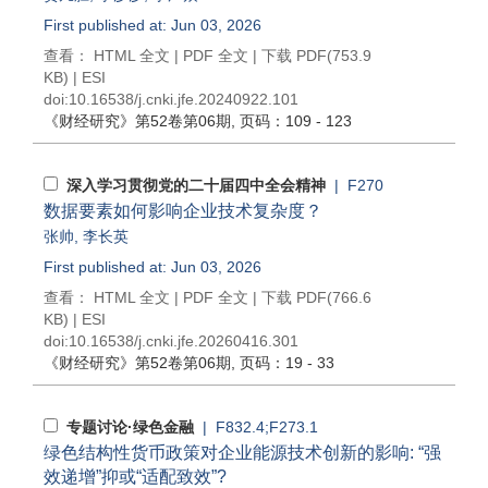
First published at: Jun 03, 2026
查看：
HTML 全文
|
PDF 全文
|
下载 PDF
(753.9
KB) |
ESI
doi:
10.16538/j.cnki.jfe.20240922.101
《财经研究》
第52卷第06期
, 页码：109 - 123
深入学习贯彻党的二十届四中全会精神
| F270
数据要素如何影响企业技术复杂度？
张帅
,
李长英
First published at: Jun 03, 2026
查看：
HTML 全文
|
PDF 全文
|
下载 PDF
(766.6
KB) |
ESI
doi:
10.16538/j.cnki.jfe.20260416.301
《财经研究》
第52卷第06期
, 页码：19 - 33
专题讨论·绿色金融
| F832.4;F273.1
绿色结构性货币政策对企业能源技术创新的影响: “强
效递增”抑或“适配致效”?