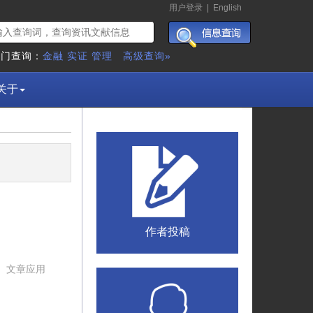
用户登录
|
English
热门查询：
金融
实证
管理
高级查询»
关于
作者投稿
。文章应用