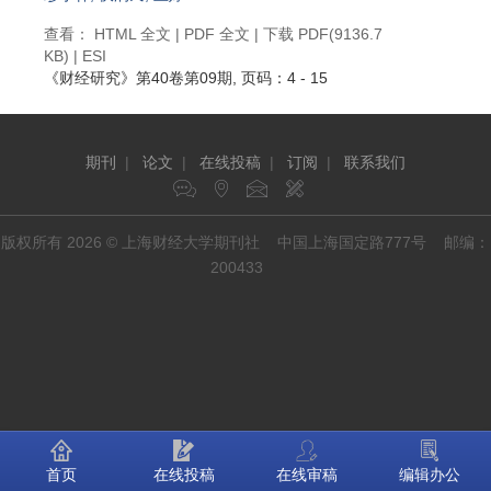
查看：
HTML 全文
|
PDF 全文
|
下载 PDF
(9136.7
KB) |
ESI
《财经研究》
第40卷第09期
, 页码：4 - 15
期刊
|
论文
|
在线投稿
|
订阅
|
联系我们
版权所有 2026 © 上海财经大学期刊社 中国上海国定路777号 邮编：
200433
首页
在线投稿
在线审稿
编辑办公