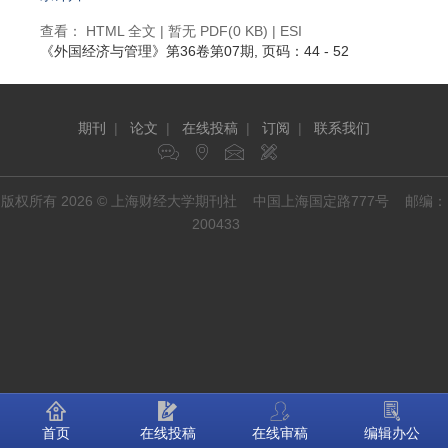
查看：
HTML 全文
| 暂无 PDF(0 KB) |
ESI
《外国经济与管理》
第36卷第07期
, 页码：44 - 52
期刊
|
论文
|
在线投稿
|
订阅
|
联系我们
版权所有 2026 © 上海财经大学期刊社 中国上海国定路777号 邮编：
200433
首页
在线投稿
在线审稿
编辑办公