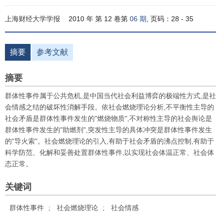
上海财经大学学报
2010 年 第 12 卷第
06 期
, 页码：28 - 35
摘要
参考文献
摘要
群体性事件属于公共危机,是中国当代社会利益博弈的极端性方式,是社
会情感之结的破坏性消解手段。依社会燃烧理论分析,不平衡性主导的
社会矛盾是群体性事件发生的"燃烧物质",不对称性主导的社会舆论是
群体性事件发生的"助燃剂",突发性主导的具体冲突是群体性事件发生
的"导火索"。社会燃烧理论的引入,有助于社会矛盾的沸点控制,有助于
科学防范、化解和妥善处置群体性事件,以实现社会体温正常、社会体
态正常。
关键词
群体性事件
;
社会燃烧理论
;
社会情感