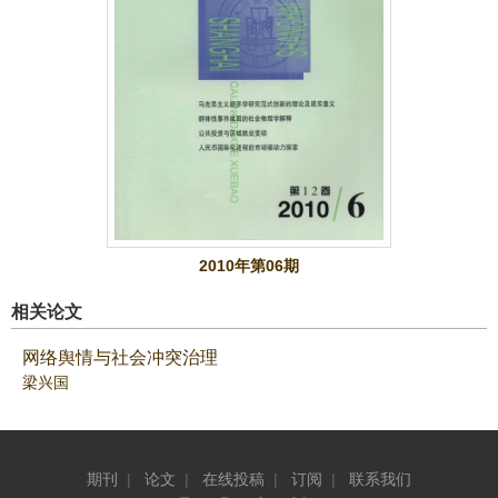
2010年第06期
相关论文
网络舆情与社会冲突治理
梁兴国
期刊
|
论文
|
在线投稿
|
订阅
|
联系我们