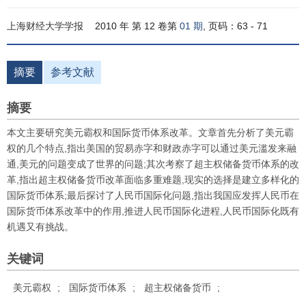
上海财经大学学报
2010 年 第 12 卷第
01 期
, 页码：63 - 71
摘要
参考文献
摘要
本文主要研究美元霸权和国际货币体系改革。文章首先分析了美元霸
权的几个特点,指出美国的贸易赤字和财政赤字可以通过美元滥发来融
通,美元的问题变成了世界的问题;其次考察了超主权储备货币体系的改
革,指出超主权储备货币改革面临多重难题,现实的选择是建立多样化的
国际货币体系;最后探讨了人民币国际化问题,指出我国应发挥人民币在
国际货币体系改革中的作用,推进人民币国际化进程,人民币国际化既有
机遇又有挑战。
关键词
美元霸权
;
国际货币体系
;
超主权储备货币
;