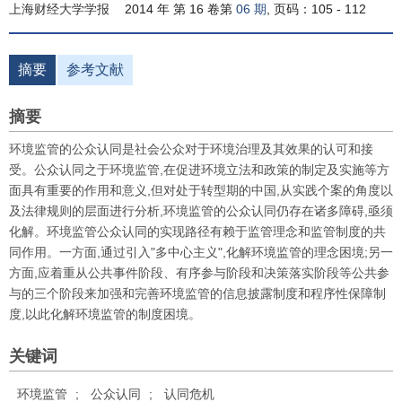
上海财经大学学报
2014 年 第 16 卷第
06 期
, 页码：105 - 112
摘要
参考文献
摘要
环境监管的公众认同是社会公众对于环境治理及其效果的认可和接
受。公众认同之于环境监管,在促进环境立法和政策的制定及实施等方
面具有重要的作用和意义,但对处于转型期的中国,从实践个案的角度以
及法律规则的层面进行分析,环境监管的公众认同仍存在诸多障碍,亟须
化解。环境监管公众认同的实现路径有赖于监管理念和监管制度的共
同作用。一方面,通过引入"多中心主义",化解环境监管的理念困境;另一
方面,应着重从公共事件阶段、有序参与阶段和决策落实阶段等公共参
与的三个阶段来加强和完善环境监管的信息披露制度和程序性保障制
度,以此化解环境监管的制度困境。
关键词
环境监管
;
公众认同
;
认同危机