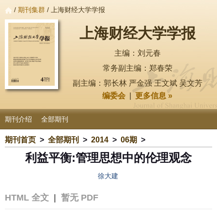
/
期刊集群
/ 上海财经大学学报
上海财经大学学报
主编：刘元春
常务副主编：郑春荣
副主编：郭长林 严金强 王文斌 吴文芳
编委会
|
更多信息 »
期刊介绍
全部期刊
期刊首页
>
全部期刊
>
2014
>
06期
>
利益平衡:管理思想中的伦理观念
徐大建
HTML 全文
|
暂无 PDF