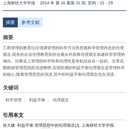
上海财经大学学报
2014 年 第 16 卷第
06 期
, 页码：21 - 29
摘要
参考文献
摘要
工商管理的教育往往强调管理的科学方法而忽视科学管理内含的伦理
观念,现有的企业伦理教育则存在着从外部将伦理观念加诸科学管理的
倾向。但事实上管理的科学性和伦理性是有机结合在一起的。文章试
图根据管理思想的演进阐明,实现协调的利益平衡伦理观念是管理科学
的核心;随着管理思想的演进,其中的利益平衡伦理观念也在演进。
关键词
科学管理
;
利益平衡
;
伦理观念
引用本文
徐大建. 利益平衡:管理思想中的伦理观念[J]. 上海财经大学学报,