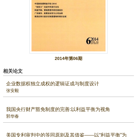
2014年第06期
相关论文
企业数据权独立成权的逻辑证成与制度设计
张安毅
我国央行财产豁免制度的完善:以利益平衡为视角
郭华春
美国专利审判中的等同原则及其借鉴——以“利益平衡”为