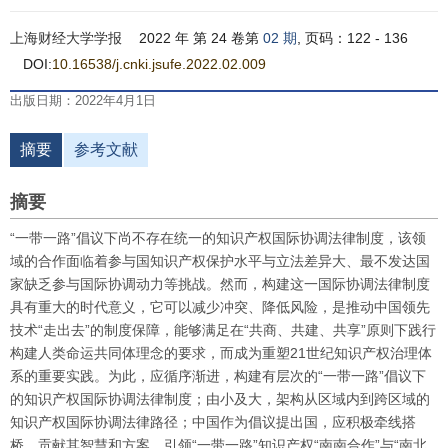
上海财经大学学报
2022 年 第 24 卷第
02 期
, 页码：122 - 136
DOI:
10.16538/j.cnki.jsufe.2022.02.009
出版日期：2022年4月1日
摘要
参考文献
摘要
“一带一路”倡议下尚不存在统一的知识产权国际协调法律制度，该领
域的合作面临着参与国知识产权保护水平与立法差异大、最不发达国
家缺乏参与国际协调动力等挑战。然而，构建这一国际协调法律制度
具有重大的时代意义，它可以减少冲突、降低风险，是推动中国领先
技术“走出去”的制度保障，能够满足在“共商、共建、共享”原则下践行
构建人类命运共同体理念的要求，而成为重塑21世纪知识产权治理体
系的重要实践。为此，应循序渐进，构建有层次的“一带一路”倡议下
的知识产权国际协调法律制度；由小及大，架构从区域内到跨区域的
知识产权国际协调法律路径；中国作为倡议提出国，应积极牵线搭
桥，贡献其智慧和方案，引领“一带一路”知识产权“南南合作”与“南北