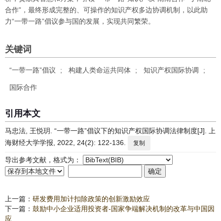
合作”，最终形成完整的、可操作的知识产权多边协调机制，以此助
力“一带一路”倡议参与国的发展，实现共同繁荣。
关键词
“一带一路”倡议
;
构建人类命运共同体
;
知识产权国际协调
;
国际合作
引用本文
马忠法, 王悦玥. “一带一路”倡议下的知识产权国际协调法律制度[J]. 上
海财经大学学报, 2022, 24(2): 122-136.
复制
导出参考文献，格式为：
上一篇：
研发费用加计扣除政策的创新激励效应
下一篇：
鼓励中小企业适用投资者-国家争端解决机制的改革与中国因
应