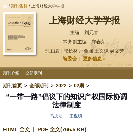
/
期刊集群
/ 上海财经大学学报
上海财经大学学报
主编：刘元春
常务副主编：郑春荣
副主编：郭长林 严金强 王文斌 吴文芳
编委会
|
更多信息 »
期刊介绍
全部期刊
期刊首页
>
全部期刊
>
2022
>
02期
>
“一带一路”倡议下的知识产权国际协调
法律制度
马忠法
,
王悦玥
HTML 全文
|
PDF 全文(765.5 KB)