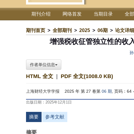
期刊介绍
网络首发
当期目录
全
期刊首页
>
全部期刊
>
2025
>
06期
>
论文详
增强税收征管独立性的收
孙
作者单位信息
HTML 全文
|
PDF 全文(1008.0 KB)
上海财经大学学报
2025 年 第 27 卷第
06 期
, 页码：64 -
出版日期：2025年12月1日
摘要
参考文献
摘要