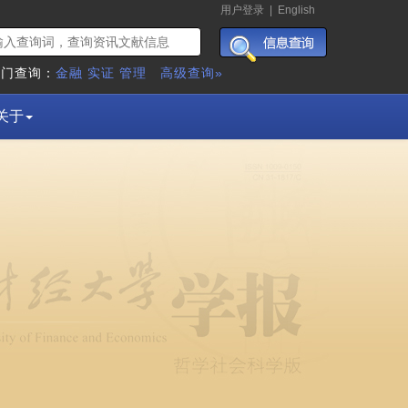
用户登录
|
English
热门查询：
金融
实证
管理
高级查询»
关于