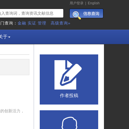
用户登录
|
English
热门查询：
金融
实证
管理
高级查询»
关于
作者投稿
体的创新活力，