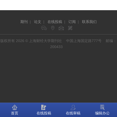
期刊
|
论文
|
在线投稿
|
订阅
|
联系我们
版权所有 2026 © 上海财经大学期刊社 中国上海国定路777号 邮编：
200433
首页
在线投稿
在线审稿
编辑办公