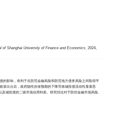
l of Shanghai University of Finance and Economics
, 2024,
投债的影响，有利于在防范金融风险和防范地方债务风险之间取得平
兑政策出台后，政府隐性担保预期的下降导致城投债流动性显著恶
以及城投债的二级市场信用利差。研究结论对于防控金融市场风险、