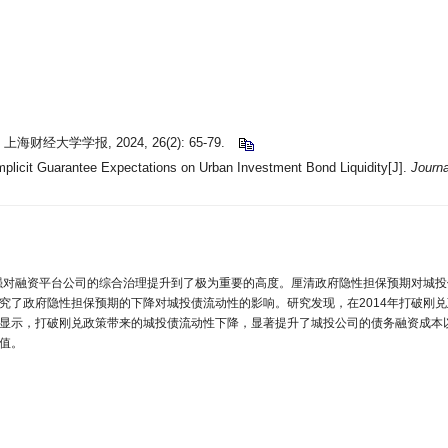
大学学报, 2024, 26(2): 65-79.
mplicit Guarantee Expectations on Urban Investment Bond Liquidity[J].
Journa
加强对融资平台公司的综合治理提升到了极为重要的高度。厘清政府隐性担保预期对城
究了政府隐性担保预期的下降对城投债流动性的影响。研究发现，在2014年打破刚
显示，打破刚兑政策带来的城投债流动性下降，显著提升了城投公司的债务融资成本
值。