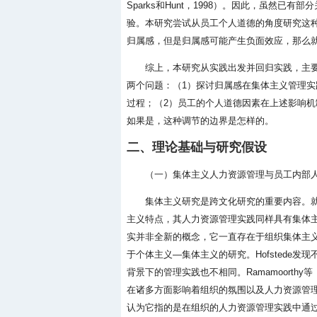
Sparks和Hunt，1998）。因此，虽然
验。本研究尝试从员工个人道德的角度研究这
归属感，但是归属感可能产生负面效应，那么
综上，本研究从实践出发并回归实践，主
两个问题：（1）探讨归属感在集体主义管理
过程；（2）员工的个人道德因素在上述影响
如果是，这种调节的边界是怎样的。
二、理论基础与研究假设
（一）集体主义人力资源管理与员工内部
集体主义研究是跨文化研究的重要内容。
主义特点，其人力资源管理实践同样具有集体主义特点
实并非全新的概念，它一直存在于组织集体主义文化
于个体主义—集体主义的研究。Hofstede
背景下的管理实践也不相同。Ramamoorthy
在诸多方面影响着组织的氛围以及人力资源管理
认为它指的是在组织的人力资源管理实践中通