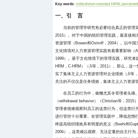
Key words
:
collectivism-oriented HRM
;
perceived
一、引 言
当前的管理学研究有必要结合真正的管理
2015）。对于中国的组织管理实践，最直接
资源管理（Bowen和Ostroff，2004）。
文化情境对人力资源管理实践有着重要影响（Aycan
1999）。基于文化情境下的管理实践，研究者提出了中
HRM，C-HRM）（Ji等，2011）。那
实了集体主义人力资源管理对企业绩效（Ji等，2
关注的不仅仅是任务绩效，集体主义人力资源
在员工的行为中，偷懒尤其令管理者头痛
（withdrawal behavior）（Chris
管理者很难观察到员工的这类行为，但这类行
进行管控十分重要。在管理实践中，降低怠惰
终提高组织绩效具有明显的意义（Beehr和Gupta，19
2006），这类难以观察、无法定量的自主行