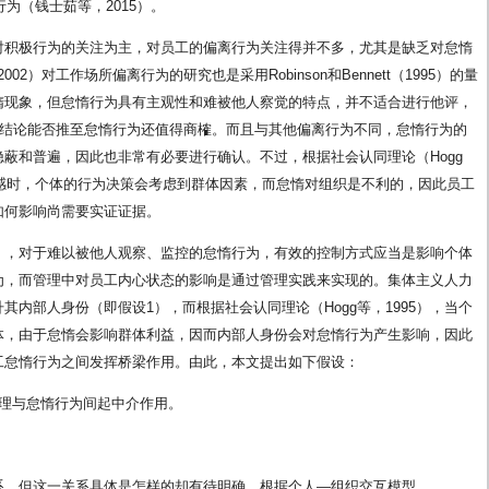
为（钱士茹等，2015）。
对积极行为的关注为主，对员工的偏离行为关注得并不多，尤其是缺乏对怠惰
（2002）对工作场所偏离行为的研究也是采用Robinson和Bennett（1995）的量
惰现象，但怠惰行为具有主观性和难被他人察觉的特点，并不适合进行他评，
）的偏离行为结论能否推至怠惰行为还值得商榷。而且与其他偏离行为不同，怠惰行为的
蔽和普遍，因此也非常有必要进行确认。不过，根据社会认同理论（Hogg
密感时，个体的行为决策会考虑到群体因素，而怠惰对组织是不利的，因此员工
如何影响尚需要实证证据。
006），对于难以被他人观察、监控的怠惰行为，有效的控制方式应当是影响个体
为，而管理中对员工内心状态的影响是通过管理实践来实现的。集体主义人力
内部人身份（即假设1），而根据社会认同理论（Hogg等，1995），当个
体，由于怠惰会影响群体利益，因而内部人身份会对怠惰行为产生影响，因此
工怠惰行为之间发挥桥梁作用。由此，本文提出如下假设：
管理与怠惰行为间起中介作用。
系，但这一关系具体是怎样的却有待明确。根据个人—组织交互模型