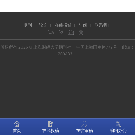
期刊
|
论文
|
在线投稿
|
订阅
|
联系我们
版权所有 2026 © 上海财经大学期刊社 中国上海国定路777号 邮编：
200433
首页
在线投稿
在线审稿
编辑办公