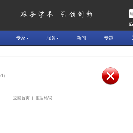
专家
服务
新闻
专题
nd）
返回首页
|
报告错误