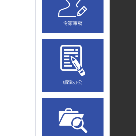
专家审稿
编辑办公