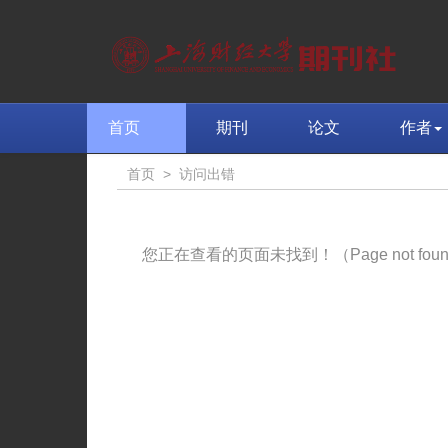
首页
期刊
论文
作者
首页
>
访问出错
您正在查看的页面未找到！（Page not fou